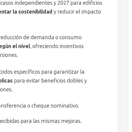
casos independientes y 2027 para edificios
tar la sostenibilidad
y reducir el impacto
a reducción de demanda o consumo
egún el nivel
, ofreciendo incentivos
rsiones.
dos específicos para garantizar la
licas
para evitar beneficios dobles y
iones.
ransferencia o cheque nominativo.
recibidas para las mismas mejoras.