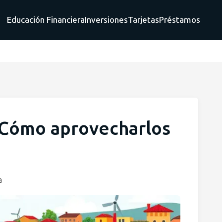
Educación Financiera
Inversiones
Tarjetas
Préstamos
: Cómo aprovecharlos
a