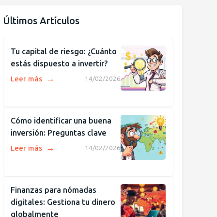
Últimos Artículos
Tu capital de riesgo: ¿Cuánto
estás dispuesto a invertir?
→
Leer más
14/02/2026
Cómo identificar una buena
inversión: Preguntas clave
→
Leer más
14/02/2026
Finanzas para nómadas
digitales: Gestiona tu dinero
globalmente