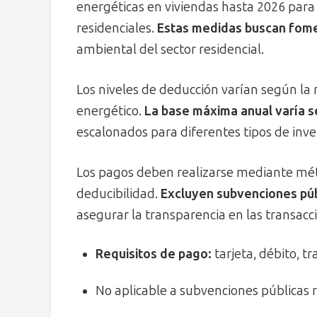
energéticas en viviendas hasta 2026 para 
residenciales.
Estas medidas buscan fomen
ambiental del sector residencial.
Los niveles de deducción varían según l
energético.
La base máxima anual varía s
escalonados para diferentes tipos de inve
Los pagos deben realizarse mediante méto
deducibilidad.
Excluyen subvenciones púb
asegurar la transparencia en las transacc
Requisitos de pago:
tarjeta, débito, t
No aplicable a subvenciones públicas 