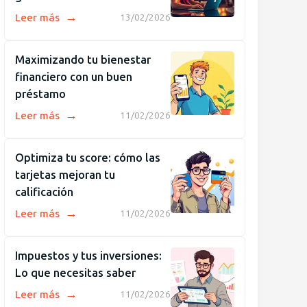
→
Leer más
13/02/2026
Maximizando tu bienestar
financiero con un buen
préstamo
→
Leer más
11/02/2026
Optimiza tu score: cómo las
tarjetas mejoran tu
calificación
→
Leer más
11/02/2026
Impuestos y tus inversiones:
Lo que necesitas saber
→
Leer más
11/02/2026