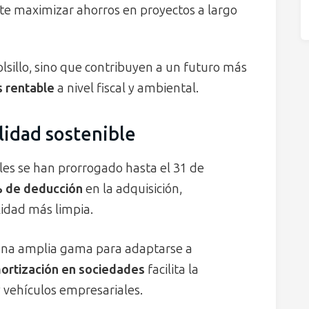
e maximizar ahorros en proyectos a largo
olsillo, sino que contribuyen a un futuro más
s rentable
a nivel fiscal y ambiental.
lidad sostenible
es se han prorrogado hasta el 31 de
% de deducción
en la adquisición,
lidad más limpia.
 una amplia gama para adaptarse a
mortización en sociedades
facilita la
y vehículos empresariales.