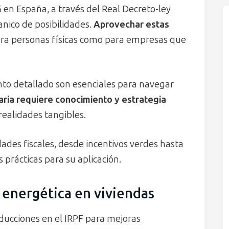
en España, a través del Real Decreto-ley
anico de posibilidades.
Aprovechar estas
ra personas físicas como para empresas que
ento detallado son esenciales para navegar
taria requiere conocimiento y estrategia
realidades tangibles.
dades fiscales, desde incentivos verdes hasta
prácticas para su aplicación.
 energética en viviendas
ducciones en el IRPF para mejoras