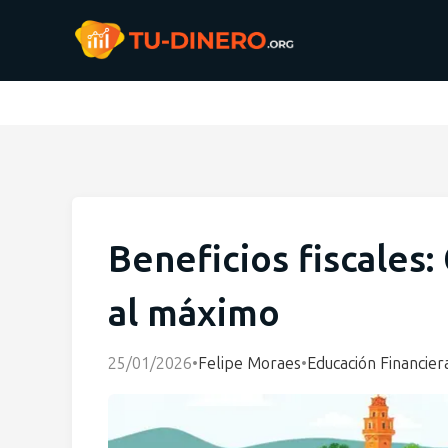
Beneficios fiscales
al máximo
25/01/2026
•
Felipe Moraes
•
Educación Financier