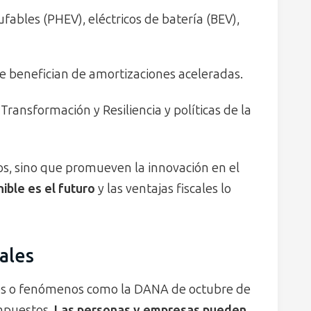
fables (PHEV), eléctricos de batería (BEV),
e benefician de amortizaciones aceleradas.
Transformación y Resiliencia y políticas de la
os, sino que promueven la innovación en el
ible es el futuro
y las ventajas fiscales lo
ales
ales o fenómenos como la DANA de octubre de
impuestos.
Las personas y empresas pueden