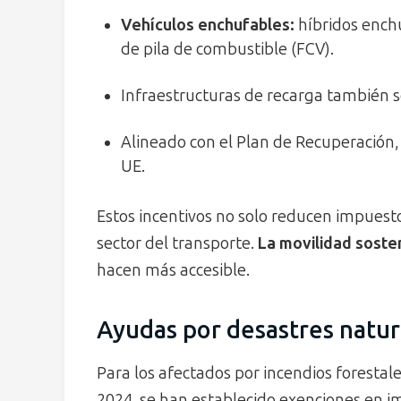
Vehículos enchufables:
híbridos enchu
de pila de combustible (FCV).
Infraestructuras de recarga también s
Alineado con el Plan de Recuperación, 
UE.
Estos incentivos no solo reducen impuest
sector del transporte.
La movilidad sosten
hacen más accesible.
Ayudas por desastres natur
Para los afectados por incendios forest
2024, se han establecido exenciones en 